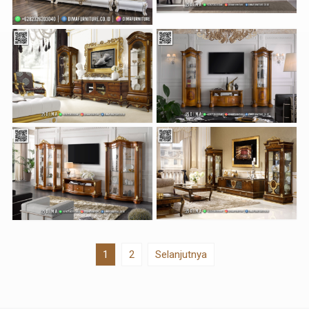
1
2
Selanjutnya