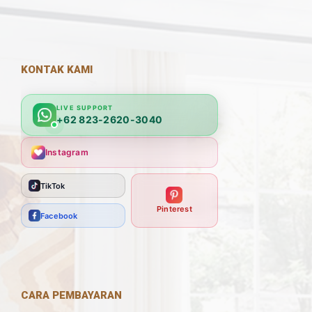
KONTAK KAMI
LIVE SUPPORT
+62 823-2620-3040
Instagram
TikTok
Pinterest
Facebook
CARA PEMBAYARAN