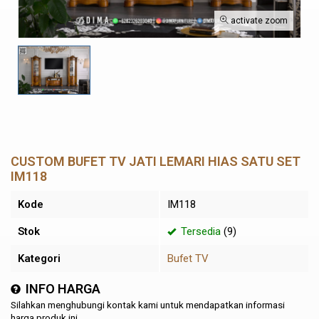
activate zoom
CUSTOM BUFET TV JATI LEMARI HIAS SATU SET
IM118
Kode
IM118
Stok
Tersedia
(9)
Kategori
Bufet TV
INFO HARGA
Silahkan menghubungi kontak kami untuk mendapatkan informasi
harga produk ini.