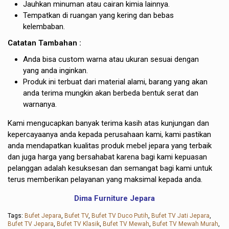
Jauhkan minuman atau cairan kimia lainnya.
Tempatkan di ruangan yang kering dan bebas
kelembaban.
Catatan Tambahan :
Anda bisa custom warna atau ukuran sesuai dengan
yang anda inginkan.
Produk ini terbuat dari material alami, barang yang akan
anda terima mungkin akan berbeda bentuk serat dan
warnanya.
Kami mengucapkan banyak terima kasih atas kunjungan dan
kepercayaanya anda kepada perusahaan kami, kami pastikan
anda mendapatkan kualitas produk mebel jepara yang terbaik
dan juga harga yang bersahabat karena bagi kami kepuasan
pelanggan adalah kesuksesan dan semangat bagi kami untuk
terus memberikan pelayanan yang maksimal kepada anda.
Dima Furniture Jepara
Tags:
Bufet Jepara
,
Bufet TV
,
Bufet TV Duco Putih
,
Bufet TV Jati Jepara
,
Bufet TV Jepara
,
Bufet TV Klasik
,
Bufet TV Mewah
,
Bufet TV Mewah Murah
,