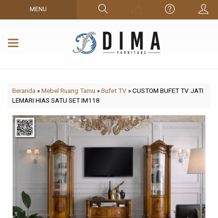
MENU
Beranda
»
Mebel Ruang Tamu
»
Bufet TV
»
CUSTOM BUFET TV JATI
LEMARI HIAS SATU SET IM118