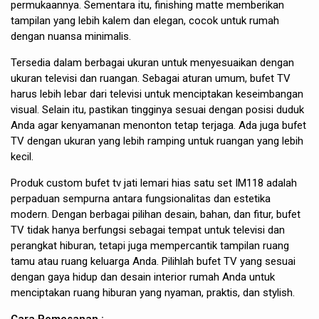
permukaannya. Sementara itu, finishing matte memberikan
tampilan yang lebih kalem dan elegan, cocok untuk rumah
dengan nuansa minimalis.
Tersedia dalam berbagai ukuran untuk menyesuaikan dengan
ukuran televisi dan ruangan. Sebagai aturan umum, bufet TV
harus lebih lebar dari televisi untuk menciptakan keseimbangan
visual. Selain itu, pastikan tingginya sesuai dengan posisi duduk
Anda agar kenyamanan menonton tetap terjaga. Ada juga bufet
TV dengan ukuran yang lebih ramping untuk ruangan yang lebih
kecil.
Produk custom bufet tv jati lemari hias satu set IM118 adalah
perpaduan sempurna antara fungsionalitas dan estetika
modern. Dengan berbagai pilihan desain, bahan, dan fitur, bufet
TV tidak hanya berfungsi sebagai tempat untuk televisi dan
perangkat hiburan, tetapi juga mempercantik tampilan ruang
tamu atau ruang keluarga Anda. Pilihlah bufet TV yang sesuai
dengan gaya hidup dan desain interior rumah Anda untuk
menciptakan ruang hiburan yang nyaman, praktis, dan stylish.
Cara Pemesanan :