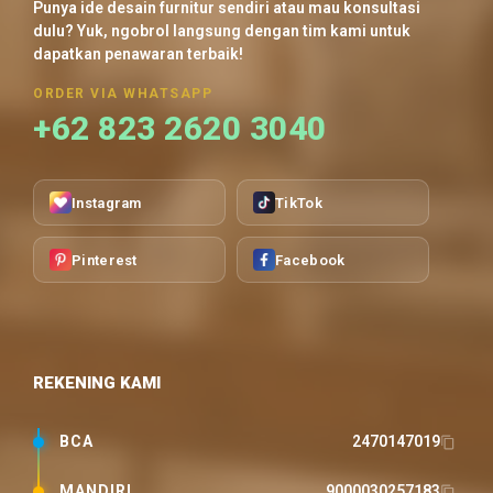
Punya ide desain furnitur sendiri atau mau konsultasi
dulu? Yuk, ngobrol langsung dengan tim kami untuk
dapatkan penawaran terbaik!
ORDER VIA WHATSAPP
+62 823 2620 3040
Instagram
TikTok
Pinterest
Facebook
REKENING KAMI
BCA
2470147019
MANDIRI
9000030257183