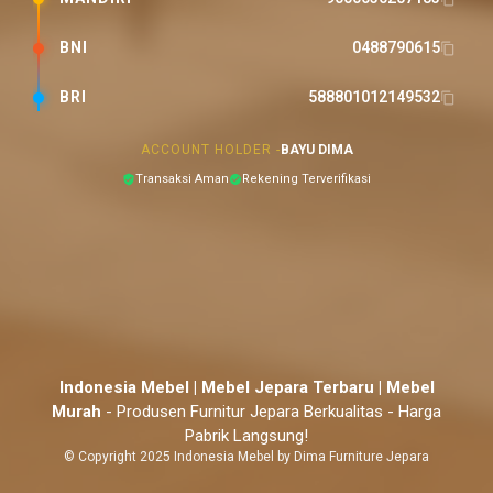
BNI
0488790615
BRI
588801012149532
ACCOUNT HOLDER -
BAYU DIMA
Transaksi Aman
Rekening Terverifikasi
Indonesia Mebel | Mebel Jepara Terbaru | Mebel
Murah
- Produsen Furnitur Jepara Berkualitas - Harga
Pabrik Langsung!
© Copyright 2025 Indonesia Mebel by Dima Furniture Jepara