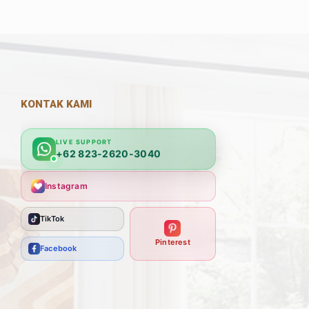
KONTAK KAMI
LIVE SUPPORT
+62 823-2620-3040
Instagram
TikTok
Pinterest
Facebook