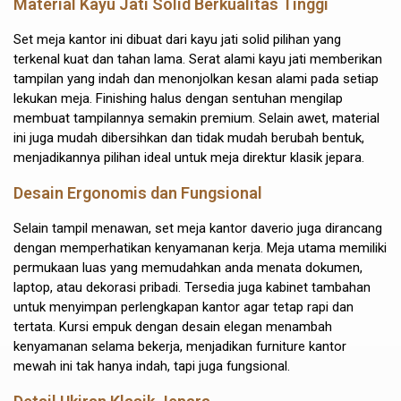
Material Kayu Jati Solid Berkualitas Tinggi
Set meja kantor ini dibuat dari kayu jati solid pilihan yang
terkenal kuat dan tahan lama. Serat alami kayu jati memberikan
tampilan yang indah dan menonjolkan kesan alami pada setiap
lekukan meja. Finishing halus dengan sentuhan mengilap
membuat tampilannya semakin premium. Selain awet, material
ini juga mudah dibersihkan dan tidak mudah berubah bentuk,
menjadikannya pilihan ideal untuk meja direktur klasik jepara.
Desain Ergonomis dan Fungsional
Selain tampil menawan, set meja kantor daverio juga dirancang
dengan memperhatikan kenyamanan kerja. Meja utama memiliki
permukaan luas yang memudahkan anda menata dokumen,
laptop, atau dekorasi pribadi. Tersedia juga kabinet tambahan
untuk menyimpan perlengkapan kantor agar tetap rapi dan
tertata. Kursi empuk dengan desain elegan menambah
kenyamanan selama bekerja, menjadikan furniture kantor
mewah ini tak hanya indah, tapi juga fungsional.