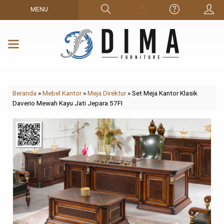
MENU
Beranda
»
Mebel Kantor
»
Meja Direktur
»
Set Meja Kantor Klasik
Daverio Mewah Kayu Jati Jepara 57FI