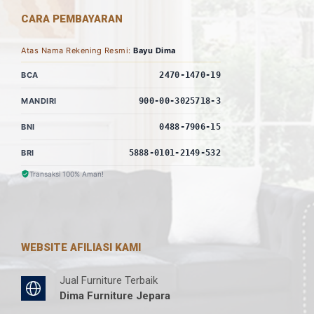
CARA PEMBAYARAN
Atas Nama Rekening Resmi:
Bayu Dima
BCA
2470-1470-19
MANDIRI
900-00-3025718-3
BNI
0488-7906-15
BRI
5888-0101-2149-532
Transaksi 100% Aman!
WEBSITE AFILIASI KAMI
Jual Furniture Terbaik
Dima Furniture Jepara